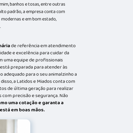
 mim, banhos e tosas, entre outras
alto padrão, a empresa conta com
ões modernas e em bom estado,
.
nária
de referência em atendimento
idade e excelência para cuidar da
m uma equipe de profissionais
a está preparada para atender às
o adequado para o seu animalzinho a
 disso, a Latidos e Miados conta com
s de última geração para realizar
 com precisão e segurança. Não
smo uma cotação e garanta a
t está em boas mãos.