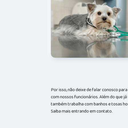
Por isso, não deixe de falar conosco par
com nossos funcionários. Além do que já
também trabalha com banhos e tosas hosp
Saiba mais entrando em contato.