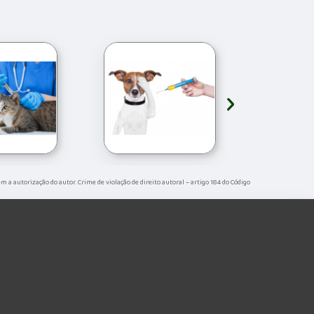
›
sem a autorização do autor. Crime de violação de direito autoral – artigo 184 do Código