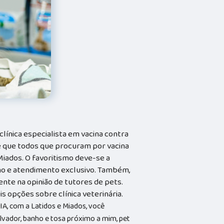
línica especialista em vacina contra
ve que todos que procuram por vacina
Miados. O favoritismo deve-se a
o e atendimento exclusivo. Também,
ente na opinião de tutores de pets.
is opções sobre clínica veterinária.
, com a Latidos e Miados, você
lvador, banho e tosa próximo a mim, pet