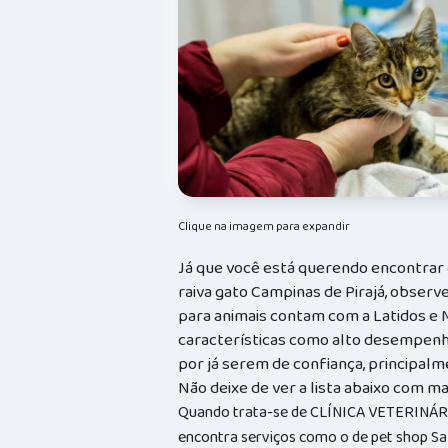
Clique na imagem para expandir
Já que você está querendo encontrar c
raiva gato Campinas de Pirajá, obser
para animais contam com a Latidos e 
características como alto desempenh
por já serem de confiança, principalm
Não deixe de ver a lista abaixo com ma
Quando trata-se de CLÍNICA VETERINÁRIA
encontra serviços como o de pet shop Sa