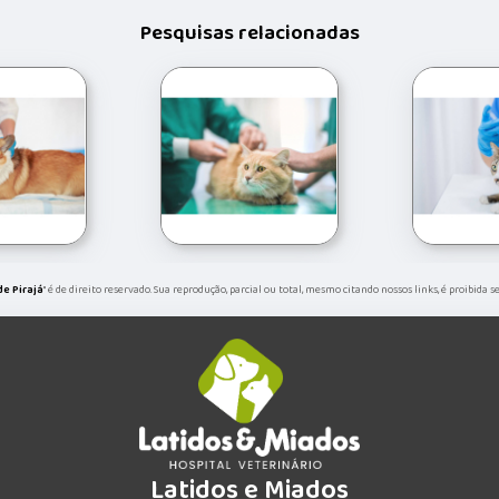
Pesquisas relacionadas
de Pirajá
" é de direito reservado. Sua reprodução, parcial ou total, mesmo citando nossos links, é proibida 
Latidos e Miados