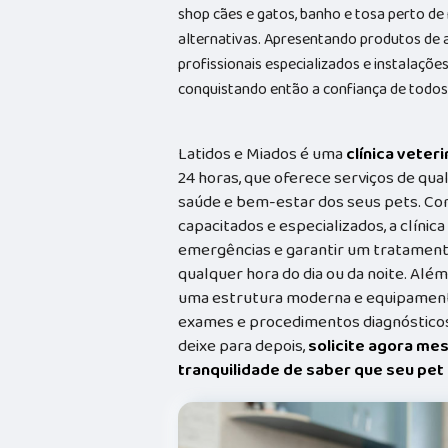
shop cães e gatos, banho e tosa perto de
alternativas. Apresentando produtos de 
profissionais especializados e instalaç
conquistando então a confiança de todos
Latidos e Miados é uma
clínica veteri
24 horas, que oferece serviços de qual
saúde e bem-estar dos seus pets. Co
capacitados e especializados, a clínic
emergências e garantir um tratament
qualquer hora do dia ou da noite. Além
uma estrutura moderna e equipamento
exames e procedimentos diagnósticos
deixe para depois,
solicite agora me
tranquilidade de saber que seu pe