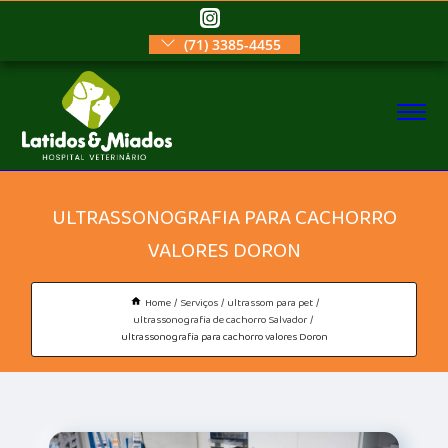
(71) 3385-4455
ULTRASSONOGRAFIA PARA CACHORRO
VALORES DORON
Home
Serviços
ultrassom para pet
ultrassonografia de cachorro Salvador
ultrassonografia para cachorro valores Doron