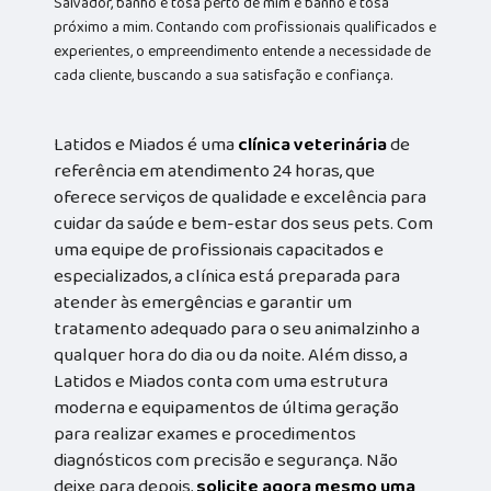
Salvador, banho e tosa perto de mim e banho e tosa
próximo a mim. Contando com profissionais qualificados e
experientes, o empreendimento entende a necessidade de
cada cliente, buscando a sua satisfação e confiança.
Latidos e Miados é uma
clínica veterinária
de
referência em atendimento 24 horas, que
oferece serviços de qualidade e excelência para
cuidar da saúde e bem-estar dos seus pets. Com
uma equipe de profissionais capacitados e
especializados, a clínica está preparada para
atender às emergências e garantir um
tratamento adequado para o seu animalzinho a
qualquer hora do dia ou da noite. Além disso, a
Latidos e Miados conta com uma estrutura
moderna e equipamentos de última geração
para realizar exames e procedimentos
diagnósticos com precisão e segurança. Não
deixe para depois,
solicite agora mesmo uma