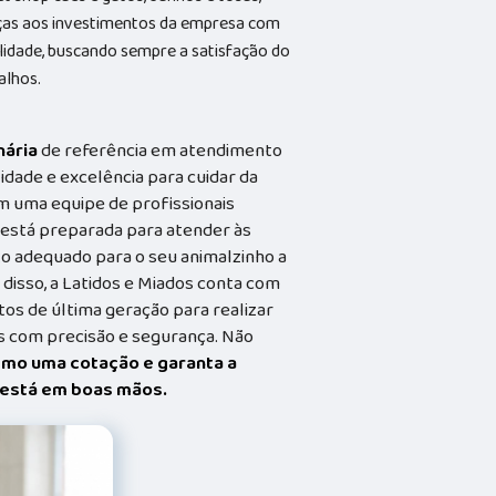
aças aos investimentos da empresa com
alidade, buscando sempre a satisfação do
alhos.
nária
de referência em atendimento
idade e excelência para cuidar da
m uma equipe de profissionais
a está preparada para atender às
o adequado para o seu animalzinho a
 disso, a Latidos e Miados conta com
s de última geração para realizar
 com precisão e segurança. Não
smo uma cotação e garanta a
t está em boas mãos.