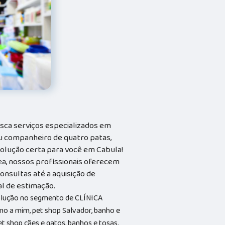
sca serviços especializados em
seu companheiro de quatro patas,
solução certa para você em Cabula!
ea, nossos profissionais oferecem
onsultas até a aquisição de
al de estimação.
solução no segmento de CLÍNICA
o a mim, pet shop Salvador, banho e
et shop cães e gatos, banhos e tosas,