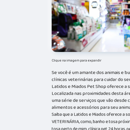
Clique na imagem para expandir
Se você é um amante dos animais e bu
clínicas veterinárias para cuidar do 
Latidos e Miados Pet Shop oferece a 
Localizada nas proximidades desta ár
uma série de serviços que vão desde c
alimentos e acessórios para seu anim
Saiba que a Latidos e Miados oferece a 
VETERINÁRIA, como, banho e tosa próxim
tosa perto de mim, clínica pet 24 horas, p