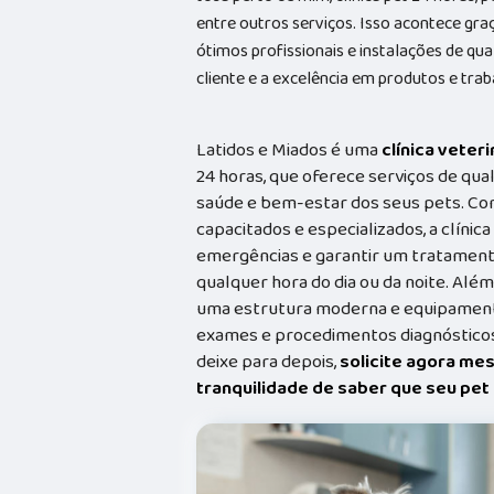
entre outros serviços. Isso acontece gr
ótimos profissionais e instalações de qu
cliente e a excelência em produtos e trab
Latidos e Miados é uma
clínica veteri
24 horas, que oferece serviços de qual
saúde e bem-estar dos seus pets. Co
capacitados e especializados, a clínic
emergências e garantir um tratament
qualquer hora do dia ou da noite. Além
uma estrutura moderna e equipamento
exames e procedimentos diagnósticos
deixe para depois,
solicite agora me
tranquilidade de saber que seu pe