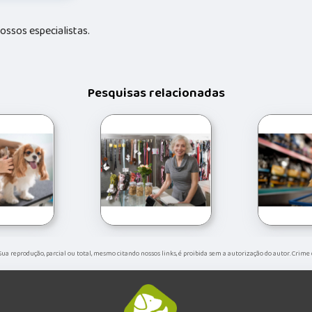
ssos especialistas.
Pesquisas relacionadas
. Sua reprodução, parcial ou total, mesmo citando nossos links, é proibida sem a autorização do autor. Crime