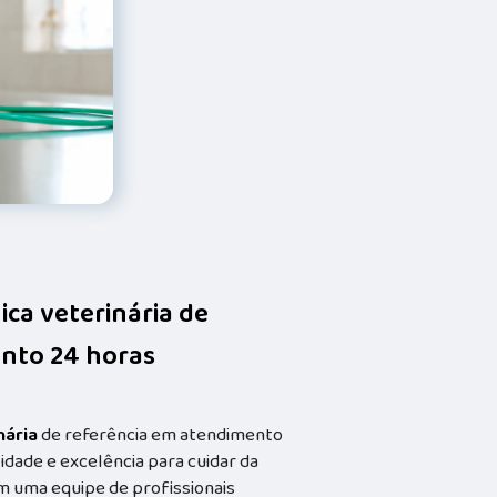
nica veterinária de
nto 24 horas
nária
de referência em atendimento
idade e excelência para cuidar da
m uma equipe de profissionais