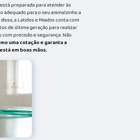
a está preparada para atender às
o adequado para o seu animalzinho a
 disso, a Latidos e Miados conta com
s de última geração para realizar
 com precisão e segurança. Não
smo uma cotação e garanta a
t está em boas mãos.