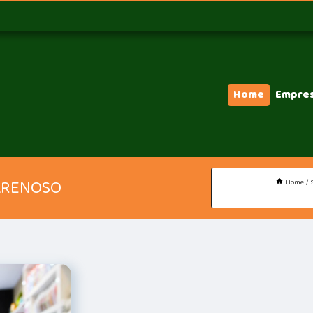
Home
Empre
ARENOSO
Home