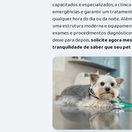
capacitados e especializados, a clínic
emergências e garantir um tratament
qualquer hora do dia ou da noite. Além
uma estrutura moderna e equipamento
exames e procedimentos diagnósticos
deixe para depois,
solicite agora me
tranquilidade de saber que seu pe