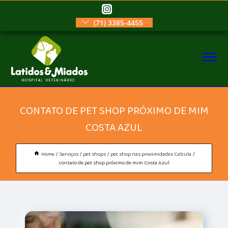
(71) 3385-4455
CONTATO DE PET SHOP PRÓXIMO DE MIM
COSTA AZUL
Home
Serviços
pet shops
pet shop nas proximidades Cabula
contato de pet shop próximo de mim Costa Azul