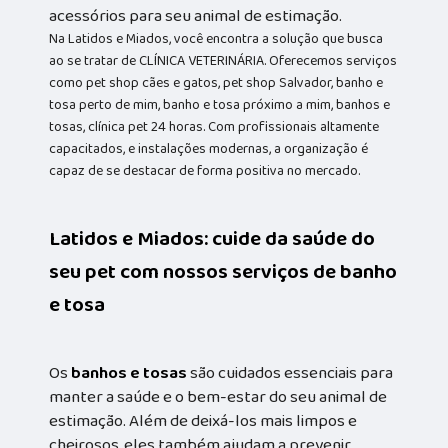
acessórios para seu animal de estimação.
Na Latidos e Miados, você encontra a solução que busca
ao se tratar de CLÍNICA VETERINÁRIA. Oferecemos serviços
como pet shop cães e gatos, pet shop Salvador, banho e
tosa perto de mim, banho e tosa próximo a mim, banhos e
tosas, clínica pet 24 horas. Com profissionais altamente
capacitados, e instalações modernas, a organização é
capaz de se destacar de forma positiva no mercado.
Latidos e Miados: cuide da saúde do
seu pet com nossos serviços de banho
e tosa
Os
banhos e tosas
são cuidados essenciais para
manter a saúde e o bem-estar do seu animal de
estimação. Além de deixá-los mais limpos e
cheirosos, eles também ajudam a prevenir