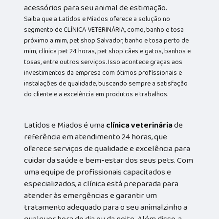
acessórios para seu animal de estimação.
Saiba que a Latidos e Miados oferece a solução no
segmento de CLÍNICA VETERINÁRIA, como, banho e tosa
próximo a mim, pet shop Salvador, banho e tosa perto de
mim, clínica pet 24 horas, pet shop cães e gatos, banhos e
tosas, entre outros serviços. Isso acontece graças aos
investimentos da empresa com ótimos profissionais e
instalações de qualidade, buscando sempre a satisfação
do cliente e a excelência em produtos e trabalhos.
Latidos e Miados é uma
clínica veterinária
de
referência em atendimento 24 horas, que
oferece serviços de qualidade e excelência para
cuidar da saúde e bem-estar dos seus pets. Com
uma equipe de profissionais capacitados e
especializados, a clínica está preparada para
atender às emergências e garantir um
tratamento adequado para o seu animalzinho a
qualquer hora do dia ou da noite. Além disso, a