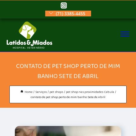
(71) 3385-4455
CONTATO DE PET SHOP PERTO DE MIM
BANHO SETE DE ABRIL
Home
Serviços
pet shops
pet shop nas proximidades Cabula
contato de pet shop perto de mim banho Sete de Abril