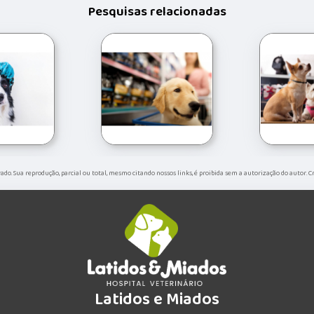
Pesquisas relacionadas
rvado. Sua reprodução, parcial ou total, mesmo citando nossos links, é proibida sem a autorização do autor. 
Latidos e Miados