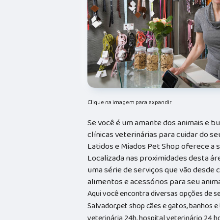
Clique na imagem para expandir
Se você é um amante dos animais e bu
clínicas veterinárias para cuidar do 
Latidos e Miados Pet Shop oferece a 
Localizada nas proximidades desta ár
uma série de serviços que vão desde c
alimentos e acessórios para seu anim
Aqui você encontra diversas opções de s
Salvador,pet shop cães e gatos, banhos e t
veterinária 24h, hospital veterinário 24 