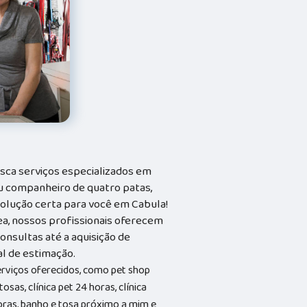
sca serviços especializados em
seu companheiro de quatro patas,
solução certa para você em Cabula!
ea, nossos profissionais oferecem
onsultas até a aquisição de
al de estimação.
erviços oferecidos, como pet shop
osas, clínica pet 24 horas, clínica
horas, banho e tosa próximo a mim e