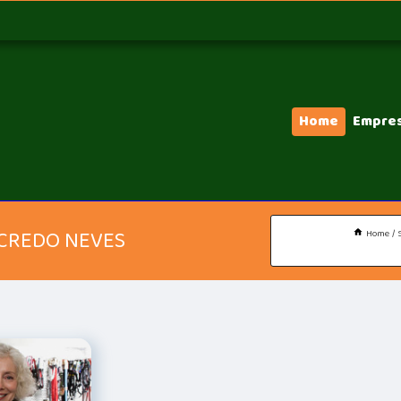
Home
Empre
NCREDO NEVES
Home