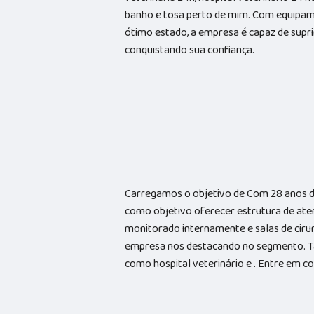
banho e tosa perto de mim. Com equipam
ótimo estado, a empresa é capaz de suprir
conquistando sua confiança.
Carregamos o objetivo de Com 28 anos d
como objetivo oferecer estrutura de ate
monitorado internamente e salas de cirur
empresa nos destacando no segmento. 
como hospital veterinário e . Entre em 