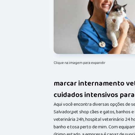
Clique na imagem para expandir
marcar internamento vet
cuidados intensivos para
Aqui você encontra diversas opções de s
Salvador,pet shop cães e gatos, banhos e t
veterinária 24h, hospital veterinário 24 
banho e tosa perto de mim. Com equipam
ótimo estado, a empresa é capaz de suprir