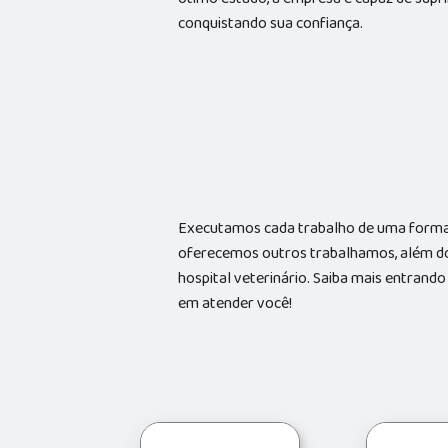
conquistando sua confiança.
Executamos cada trabalho de uma forma 
oferecemos outros trabalhamos, além do
hospital veterinário. Saiba mais entran
em atender você!