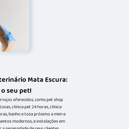
erinário Mata Escura:
 o seu pet!
erviços oferecidos, como pet shop
osas, clínica pet 24 horas, clínica
horas, banho e tosa próximo a mim e
entos modernos, e instalações em
 a necessidade de seus clientes,