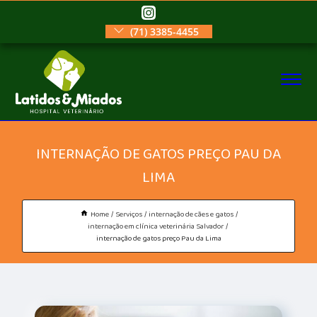
(71) 3385-4455
INTERNAÇÃO DE GATOS PREÇO PAU DA
LIMA
Home
Serviços
internação de cães e gatos
internação em clínica veterinária Salvador
internação de gatos preço Pau da Lima