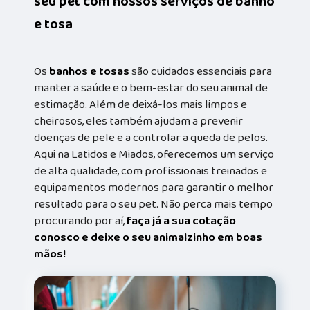
seu pet com nossos serviços de banho
e tosa
Os
banhos e tosas
são cuidados essenciais para
manter a saúde e o bem-estar do seu animal de
estimação. Além de deixá-los mais limpos e
cheirosos, eles também ajudam a prevenir
doenças de pele e a controlar a queda de pelos.
Aqui na Latidos e Miados, oferecemos um serviço
de alta qualidade, com profissionais treinados e
equipamentos modernos para garantir o melhor
resultado para o seu pet. Não perca mais tempo
procurando por aí,
faça já a sua cotação
conosco e deixe o seu animalzinho em boas
mãos!