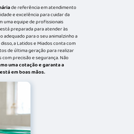
nária
de referência em atendimento
idade e excelência para cuidar da
m uma equipe de profissionais
a está preparada para atender às
o adequado para o seu animalzinho a
 disso, a Latidos e Miados conta com
s de última geração para realizar
 com precisão e segurança. Não
smo uma cotação e garanta a
t está em boas mãos.