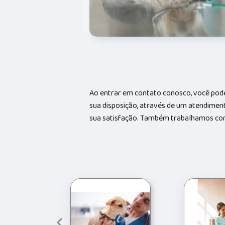
Ao entrar em contato conosco, você pode
sua disposição, através de um atendime
sua satisfação. Também trabalhamos com 
‹