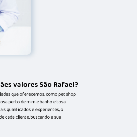
cães valores São Rafael?
riadas que oferecemos, como pet shop
 tosa perto de mim e banho e tosa
s qualificados e experientes, o
 cada cliente, buscando a sua