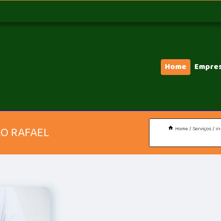
Home
Empre
ÃO RAFAEL
Home
Serviços
in