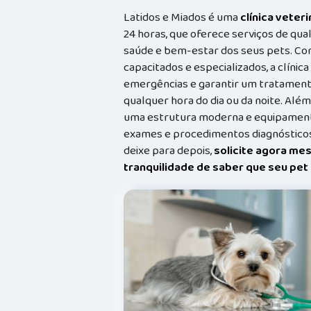
Latidos e Miados é uma
clínica veteri
24 horas, que oferece serviços de qual
saúde e bem-estar dos seus pets. Co
capacitados e especializados, a clínic
emergências e garantir um tratament
qualquer hora do dia ou da noite. Além
uma estrutura moderna e equipamento
exames e procedimentos diagnósticos
deixe para depois,
solicite agora me
tranquilidade de saber que seu pe