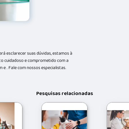
rá esclarecer suas dúvidas, estamos à
nto cuidadoso e comprometido com a
e . Fale com nossos especialistas.
Pesquisas relacionadas