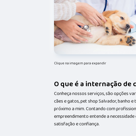
Clique na imagem para expandir
O que é a internação de 
Conheça nossos serviços, são opções va
cães e gatos, pet shop Salvador, banho e
próximo a mim. Contando com profissionai
empreendimento entende a necessidade de
satisfação e confiança.