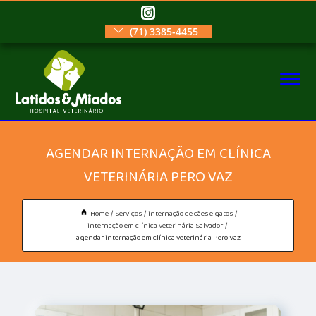
(71) 3385-4455
AGENDAR INTERNAÇÃO EM CLÍNICA
VETERINÁRIA PERO VAZ
Home
Serviços
internação de cães e gatos
internação em clínica veterinária Salvador
agendar internação em clínica veterinária Pero Vaz