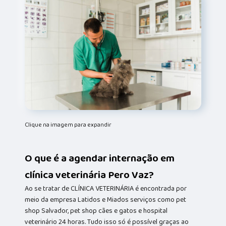
Clique na imagem para expandir
O que é a agendar internação em
clínica veterinária Pero Vaz?
Ao se tratar de CLÍNICA VETERINÁRIA é encontrada por
meio da empresa Latidos e Miados serviços como pet
shop Salvador, pet shop cães e gatos e hospital
veterinário 24 horas. Tudo isso só é possível graças ao