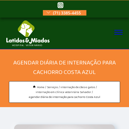
(71) 3385-4455
AGENDAR DIÁRIA DE INTERNAÇÃO PARA
CACHORRO COSTA AZUL
Home
Serviços
internação de cães e gatos
internação em clínica veterinária Salvador
agendar diária de internação para cachorro Costa Azul