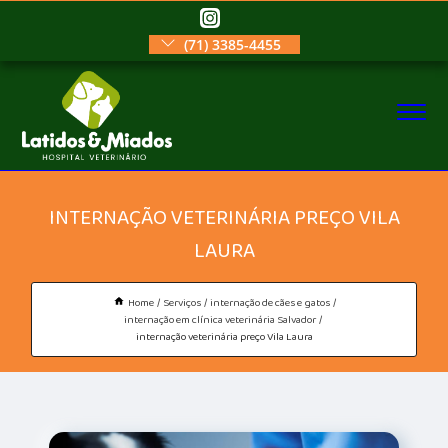
(71) 3385-4455
INTERNAÇÃO VETERINÁRIA PREÇO VILA
LAURA
Home
Serviços
internação de cães e gatos
internação em clínica veterinária Salvador
internação veterinária preço Vila Laura