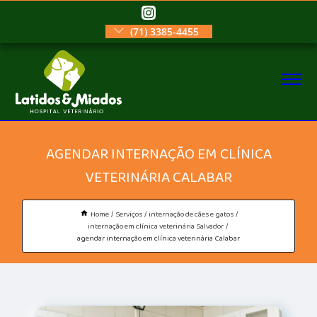
(71) 3385-4455
AGENDAR INTERNAÇÃO EM CLÍNICA
VETERINÁRIA CALABAR
Home
Serviços
internação de cães e gatos
internação em clínica veterinária Salvador
agendar internação em clínica veterinária Calabar