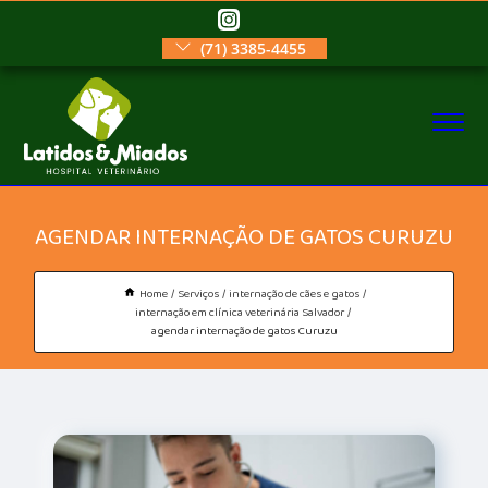
(71) 3385-4455
AGENDAR INTERNAÇÃO DE GATOS CURUZU
Home
Serviços
internação de cães e gatos
internação em clínica veterinária Salvador
agendar internação de gatos Curuzu