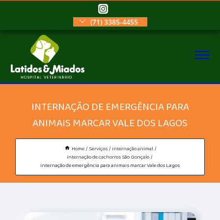
(71) 3385-4455
INTERNAÇÃO DE EMERGÊNCIA PARA
ANIMAIS MARCAR VALE DOS LAGOS
Home
Serviços
internação animal
internação de cachorros São Gonçalo
internação de emergência para animais marcar Vale dos Lagos