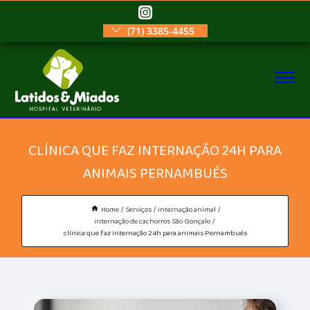
(71) 3385-4455
CLÍNICA QUE FAZ INTERNAÇÃO 24H PARA
ANIMAIS PERNAMBUÉS
Home
Serviços
internação animal
internação de cachorros São Gonçalo
clínica que faz internação 24h para animais Pernambués