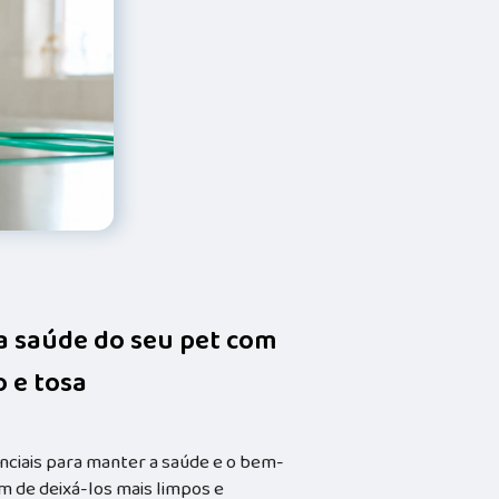
da saúde do seu pet com
 e tosa
nciais para manter a saúde e o bem-
m de deixá-los mais limpos e