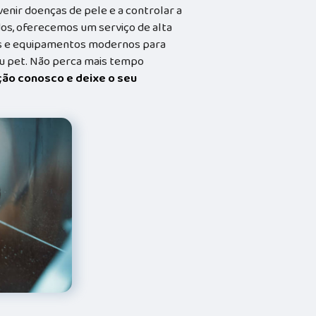
enir doenças de pele e a controlar a
dos, oferecemos um serviço de alta
dos e equipamentos modernos para
eu pet. Não perca mais tempo
ação conosco e deixe o seu