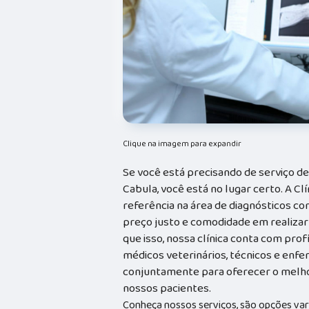
Clique na imagem para expandir
Se você está precisando de serviço d
Cabula, você está no lugar certo. A Clí
referência na área de diagnósticos com
preço justo e comodidade em realizar
que isso, nossa clínica conta com prof
médicos veterinários, técnicos e enf
conjuntamente para oferecer o melho
nossos pacientes.
Conheça nossos serviços, são opções va