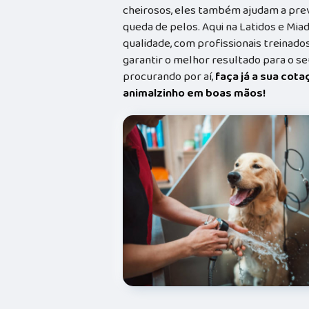
cheirosos, eles também ajudam a prev
queda de pelos. Aqui na Latidos e Mia
qualidade, com profissionais treina
garantir o melhor resultado para o s
procurando por aí,
faça já a sua cot
animalzinho em boas mãos!