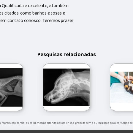
Qualificada e excelente, e também
s citados, como banhos e tosas e
do em contato conosco. Teremos prazer
Pesquisas relacionadas
Sua reprodução, parcial ou total, mesmo citando nossos links, é proibida sem a autorização do autor. Crime de