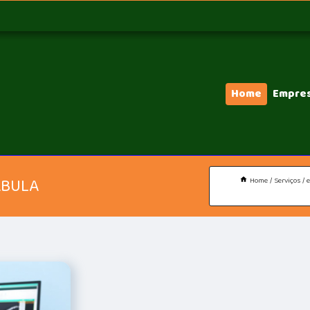
Home
Empre
ABULA
Home
Serviços