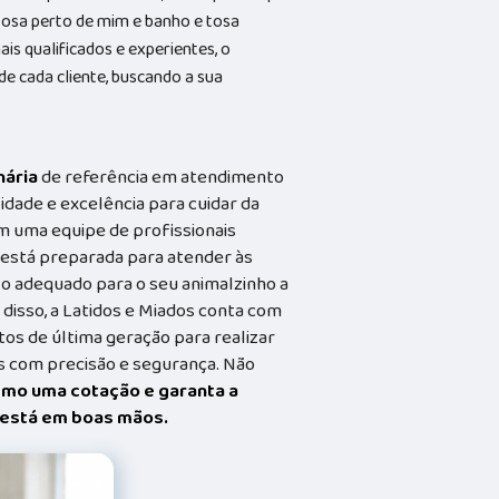
 tosa perto de mim e banho e tosa
s qualificados e experientes, o
 cada cliente, buscando a sua
nária
de referência em atendimento
idade e excelência para cuidar da
m uma equipe de profissionais
a está preparada para atender às
o adequado para o seu animalzinho a
 disso, a Latidos e Miados conta com
s de última geração para realizar
 com precisão e segurança. Não
smo uma cotação e garanta a
t está em boas mãos.