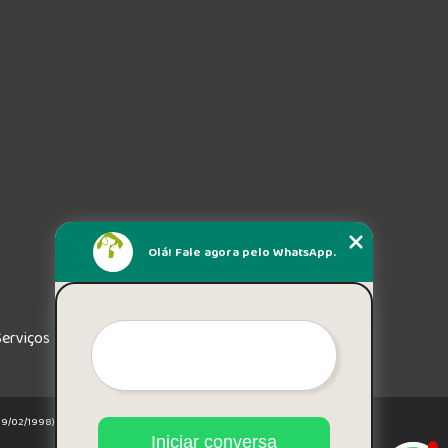
Olá! Fale agora pelo WhatsApp.
Serviços
e 19/02/1998)
Iniciar conversa