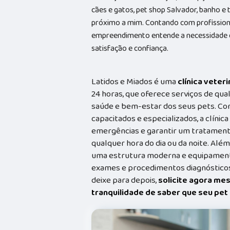
cães e gatos, pet shop Salvador, banho e
próximo a mim. Contando com profissionai
empreendimento entende a necessidade de
satisfação e confiança.
Latidos e Miados é uma
clínica veteri
24 horas, que oferece serviços de qual
saúde e bem-estar dos seus pets. Co
capacitados e especializados, a clínic
emergências e garantir um tratament
qualquer hora do dia ou da noite. Além
uma estrutura moderna e equipamento
exames e procedimentos diagnósticos
deixe para depois,
solicite agora me
tranquilidade de saber que seu pe