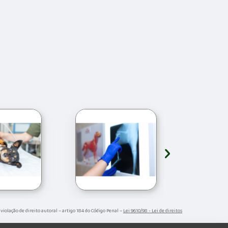
›
 violação de direito autoral – artigo 184 do Código Penal –
Lei 9610/98 - Lei de direitos