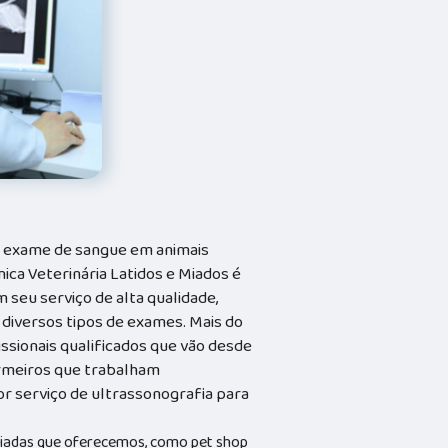
e exame de sangue em animais
nica Veterinária Latidos e Miados é
 seu serviço de alta qualidade,
 diversos tipos de exames. Mais do
issionais qualificados que vão desde
ermeiros que trabalham
r serviço de ultrassonografia para
riadas que oferecemos, como pet shop