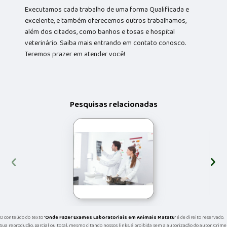
Executamos cada trabalho de uma forma Qualificada e
excelente, e também oferecemos outros trabalhamos,
além dos citados, como banhos e tosas e hospital
veterinário. Saiba mais entrando em contato conosco.
Teremos prazer em atender você!
Pesquisas relacionadas
‹
›
O conteúdo do texto "
Onde Fazer Exames Laboratoriais em Animais Matatu
" é de direito reservado.
Sua reprodução, parcial ou total, mesmo citando nossos links, é proibida sem a autorização do autor. Crime