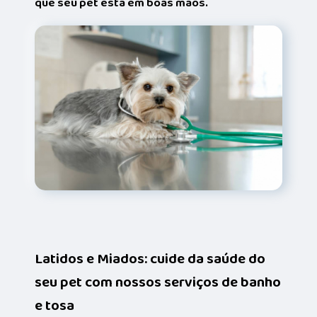
que seu pet está em boas mãos.
Latidos e Miados: cuide da saúde do
seu pet com nossos serviços de banho
e tosa