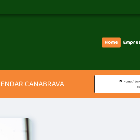
Home
Empre
AGENDAR CANABRAVA
Home
Ser
e