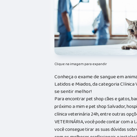
Clique na imagem para expandir
Conheça o exame de sangue em animai
Latidos e Miados, da categoria Clínica 
se sentir melhor!
Para encontrar pet shop cães e gatos, ba
próximo a mim e pet shop Salvador, hospit
clínica veterinária 24h, entre outras op
VETERINÁRIA, você pode contar com a La
você consegue tirar as suas dúvidas sobr