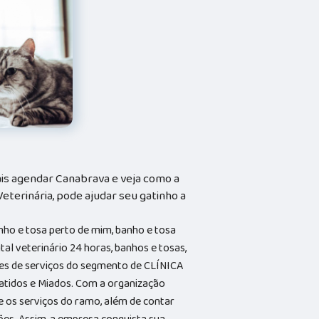
s agendar Canabrava e veja como a
Veterinária, pode ajudar seu gatinho a
nho e tosa perto de mim, banho e tosa
al veterinário 24 horas, banhos e tosas,
ções de serviços do segmento de CLÍNICA
tidos e Miados. Com a organização
e os serviços do ramo, além de contar