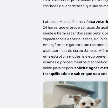
com os melhores profissionais e instalaç
confiança e sua satisfação, que são os m
Latidos e Miados é uma
clínica veteri
24 horas, que oferece serviços de qual
saúde e bem-estar dos seus pets. Co
capacitados e especializados, a clínic
emergências e garantir um tratament
qualquer hora do dia ou da noite. Além
uma estrutura moderna e equipamento
exames e procedimentos diagnósticos
deixe para depois,
solicite agora me
tranquilidade de saber que seu pe