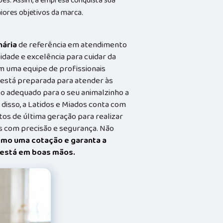
ões. Assim, a empresa conquista sua
aiores objetivos da marca.
nária
de referência em atendimento
idade e excelência para cuidar da
m uma equipe de profissionais
a está preparada para atender às
o adequado para o seu animalzinho a
 disso, a Latidos e Miados conta com
s de última geração para realizar
 com precisão e segurança. Não
smo uma cotação e garanta a
t está em boas mãos.