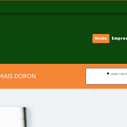
Home
Empre
IMAIS DORON
Home
Serv