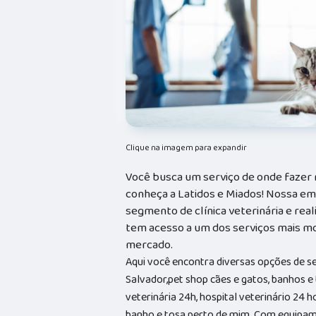
Clique na imagem para expandir
Você busca um serviço de onde fazer r
conheça a Latidos e Miados! Nossa e
segmento de clínica veterinária e real
tem acesso a um dos serviços mais mo
mercado.
Aqui você encontra diversas opções de s
Salvador,pet shop cães e gatos, banhos e t
veterinária 24h, hospital veterinário 24 
banho e tosa perto de mim. Com equipam