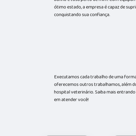
ótimo estado, a empresa é capaz de suprir
conquistando sua confiança.
Executamos cada trabalho de uma forma 
oferecemos outros trabalhamos, além do
hospital veterinário. Saiba mais entran
em atender você!