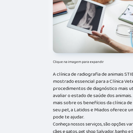
Clique na imagem para expandir
A clínica de radiografia de animais S
mostrado essencial para a Clínica Vet
procedimentos de diagnóstico mais uti
avaliar o estado de saúde dos animais
mais sobre os benefícios da clínica de
seu pet, a Latidos e Miados oferece u
pode te ajudar.
Conheça nossos serviços, são opções va
cães e gatos, pet shop Salvador, banho e