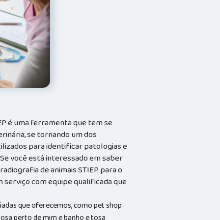
TIEP é uma ferramenta que tem se
erinária, se tornando um dos
lizados para identificar patologias e
. Se você está interessado em saber
 radiografia de animais STIEP para o
m serviço com equipe qualificada que
riadas que oferecemos, como pet shop
 tosa perto de mim e banho e tosa