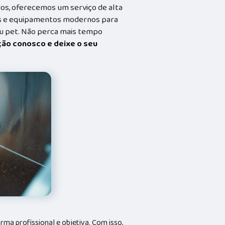
dos, oferecemos um serviço de alta
dos e equipamentos modernos para
eu pet. Não perca mais tempo
ação conosco e deixe o seu
a profissional e objetiva. Com isso,