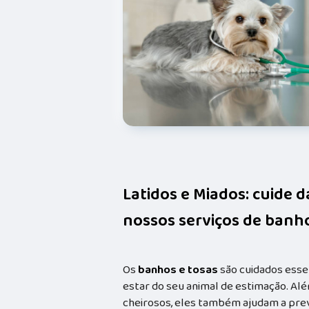
Latidos e Miados: cuide 
nossos serviços de banho
Os
banhos e tosas
são cuidados esse
estar do seu animal de estimação. Alé
cheirosos, eles também ajudam a prev