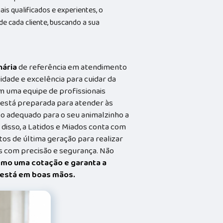
s qualificados e experientes, o
 cada cliente, buscando a sua
nária
de referência em atendimento
idade e excelência para cuidar da
m uma equipe de profissionais
a está preparada para atender às
o adequado para o seu animalzinho a
 disso, a Latidos e Miados conta com
s de última geração para realizar
 com precisão e segurança. Não
smo uma cotação e garanta a
t está em boas mãos.