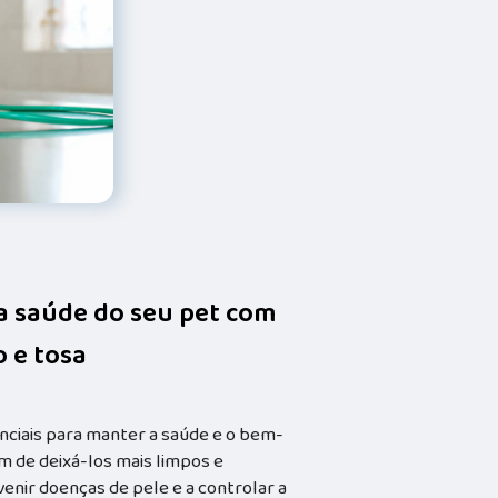
da saúde do seu pet com
 e tosa
nciais para manter a saúde e o bem-
m de deixá-los mais limpos e
enir doenças de pele e a controlar a