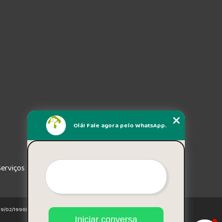
Olá! Fale agora pelo WhatsApp.
Serviços
e 19/02/1998)
Iniciar conversa