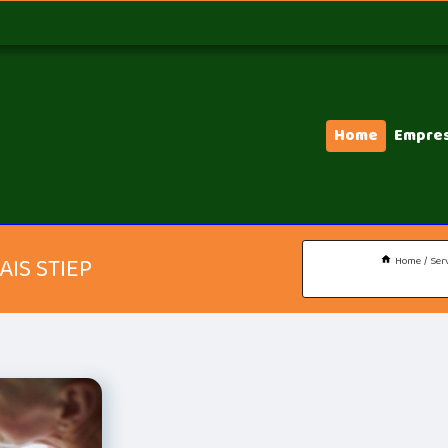
Home
Empre
AIS STIEP
Home
Ser