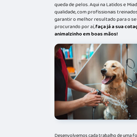
queda de pelos. Aqui na Latidos e Mia
qualidade, com profissionais treina
garantir o melhor resultado para o s
procurando por aí,
faça já a sua cot
animalzinho em boas mãos!
Desenvolvemos cada trabalho de uma form