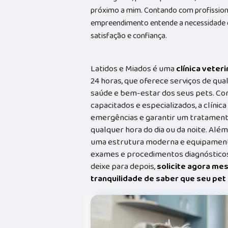
próximo a mim. Contando com profissionai
empreendimento entende a necessidade de
satisfação e confiança.
Latidos e Miados é uma
clínica veteri
24 horas, que oferece serviços de qual
saúde e bem-estar dos seus pets. Co
capacitados e especializados, a clínic
emergências e garantir um tratament
qualquer hora do dia ou da noite. Além
uma estrutura moderna e equipamento
exames e procedimentos diagnósticos
deixe para depois,
solicite agora me
tranquilidade de saber que seu pe