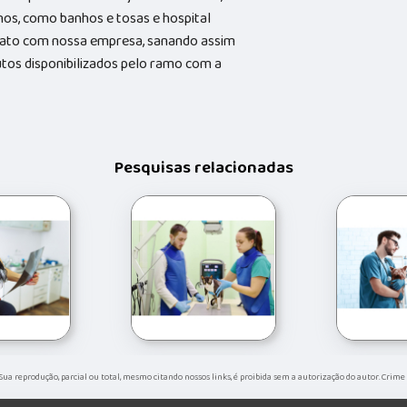
hos, como banhos e tosas e hospital
ntato com nossa empresa, sanando assim
utos disponibilizados pelo ramo com a
Pesquisas relacionadas
. Sua reprodução, parcial ou total, mesmo citando nossos links, é proibida sem a autorização do autor. Crime