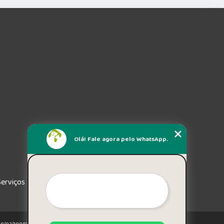
Olá! Fale agora pelo WhatsApp.
Serviços
e 19/02/1998)