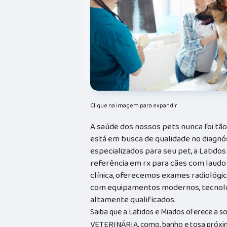
Clique na imagem para expandir
A saúde dos nossos pets nunca foi tã
está em busca de qualidade no diagnó
especializados para seu pet, a Latidos
referência em rx para cães com laudo
clínica, oferecemos exames radiológic
com equipamentos modernos, tecnolog
altamente qualificados.
Saiba que a Latidos e Miados oferece a 
VETERINÁRIA, como, banho e tosa próxim