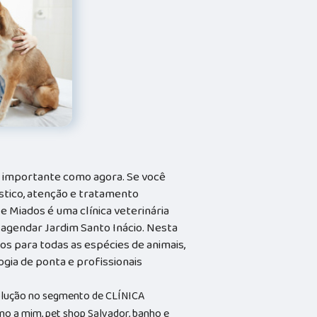
o importante como agora. Se você
stico, atenção e tratamento
 e Miados é uma clínica veterinária
 agendar Jardim Santo Inácio. Nesta
os para todas as espécies de animais,
ia de ponta e profissionais
solução no segmento de CLÍNICA
o a mim, pet shop Salvador, banho e