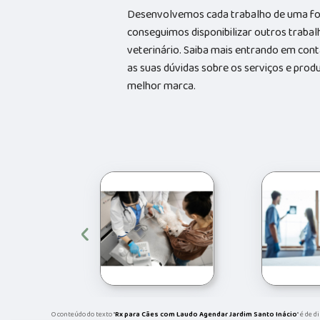
Desenvolvemos cada trabalho de uma form
conseguimos disponibilizar outros trabal
veterinário. Saiba mais entrando em co
as suas dúvidas sobre os serviços e prod
melhor marca.
‹
O conteúdo do texto "
Rx para Cães com Laudo Agendar Jardim Santo Inácio
" é de 