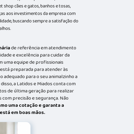
et shop cães e gatos, banhos e tosas,
aças aos investimentos da empresa com
alidade, buscando sempre a satisfação do
alhos.
nária
de referência em atendimento
idade e excelência para cuidar da
m uma equipe de profissionais
a está preparada para atender às
o adequado para o seu animalzinho a
 disso, a Latidos e Miados conta com
s de última geração para realizar
 com precisão e segurança. Não
smo uma cotação e garanta a
t está em boas mãos.