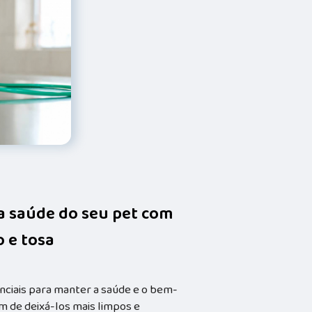
da saúde do seu pet com
 e tosa
nciais para manter a saúde e o bem-
m de deixá-los mais limpos e