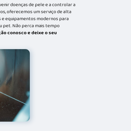
enir doenças de pele e a controlar a
dos, oferecemos um serviço de alta
dos e equipamentos modernos para
eu pet. Não perca mais tempo
ação conosco e deixe o seu