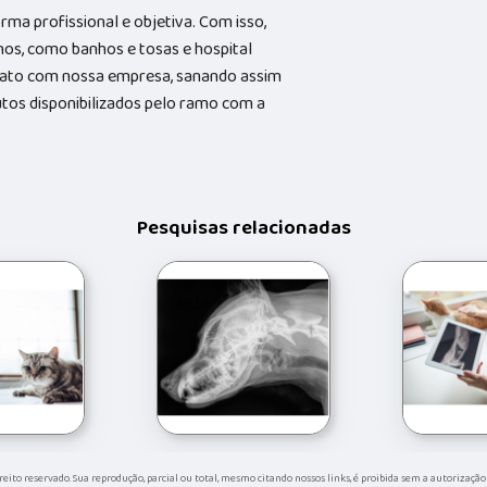
a profissional e objetiva. Com isso,
hos, como banhos e tosas e hospital
ntato com nossa empresa, sanando assim
utos disponibilizados pelo ramo com a
Pesquisas relacionadas
direito reservado. Sua reprodução, parcial ou total, mesmo citando nossos links, é proibida sem a autorização