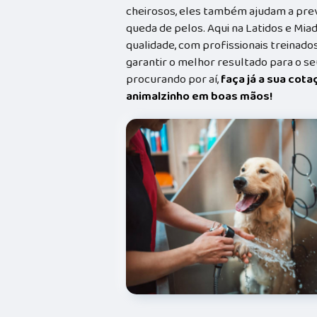
cheirosos, eles também ajudam a prev
queda de pelos. Aqui na Latidos e Mia
qualidade, com profissionais treina
garantir o melhor resultado para o s
procurando por aí,
faça já a sua cot
animalzinho em boas mãos!