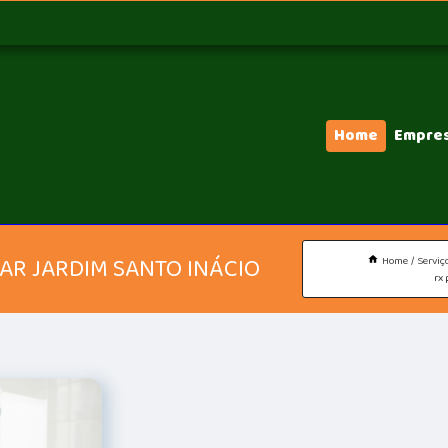
Home
Empre
AR JARDIM SANTO INÁCIO
Home
Serviç
rx