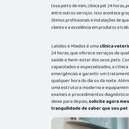
tosa perto de mim, clínica pet 24 horas, p
entre outros serviços. Isso acontece gr
ótimos profissionais e instalações de qu
cliente e a excelência em produtos e trab
Latidos e Miados é uma
clínica veteri
24 horas, que oferece serviços de qual
saúde e bem-estar dos seus pets. Co
capacitados e especializados, a clínic
emergências e garantir um tratament
qualquer hora do dia ou da noite. Além
uma estrutura moderna e equipamento
exames e procedimentos diagnósticos
deixe para depois,
solicite agora me
tranquilidade de saber que seu pe