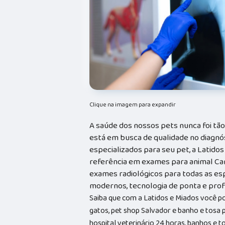
Clique na imagem para expandir
A saúde dos nossos pets nunca foi tã
está em busca de qualidade no diagnó
especializados para seu pet, a Latidos
referência em exames para animal Cam
exames radiológicos para todas as es
modernos, tecnologia de ponta e profi
Saiba que com a Latidos e Miados você p
gatos, pet shop Salvador e banho e tosa p
hospital veterinário 24 horas, banhos e 