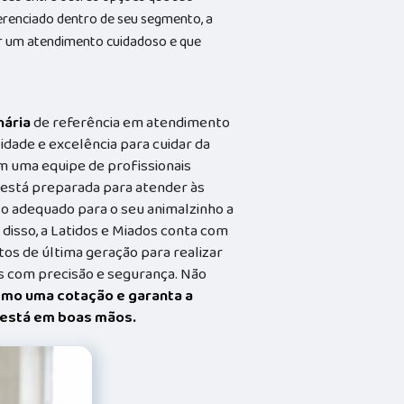
ferenciado dentro de seu segmento, a
 um atendimento cuidadoso e que
nária
de referência em atendimento
idade e excelência para cuidar da
m uma equipe de profissionais
a está preparada para atender às
o adequado para o seu animalzinho a
 disso, a Latidos e Miados conta com
s de última geração para realizar
 com precisão e segurança. Não
smo uma cotação e garanta a
t está em boas mãos.