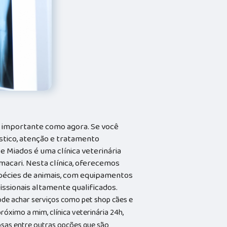
o importante como agora. Se você
stico, atenção e tratamento
 e Miados é uma clínica veterinária
acari. Nesta clínica, oferecemos
pécies de animais, com equipamentos
ssionais altamente qualificados.
ode achar serviços como pet shop cães e
róximo a mim, clínica veterinária 24h,
tosas entre outras opções que são