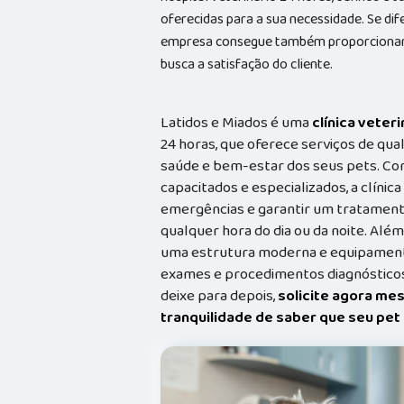
oferecidas para a sua necessidade. Se di
empresa consegue também proporcionar
busca a satisfação do cliente.
Latidos e Miados é uma
clínica veteri
24 horas, que oferece serviços de qual
saúde e bem-estar dos seus pets. Co
capacitados e especializados, a clínic
emergências e garantir um tratament
qualquer hora do dia ou da noite. Além
uma estrutura moderna e equipamento
exames e procedimentos diagnósticos
deixe para depois,
solicite agora me
tranquilidade de saber que seu pe