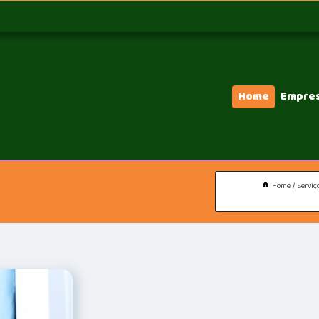
Home
Empre
Home
Serviç