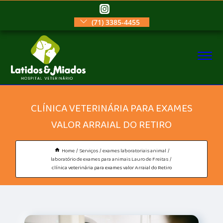
(71) 3385-4455
CLÍNICA VETERINÁRIA PARA EXAMES
VALOR ARRAIAL DO RETIRO
Home
Serviços
exames laboratoriais animal
laboratório de exames para animais Lauro de Freitas
clínica veterinária para exames valor Arraial do Retiro