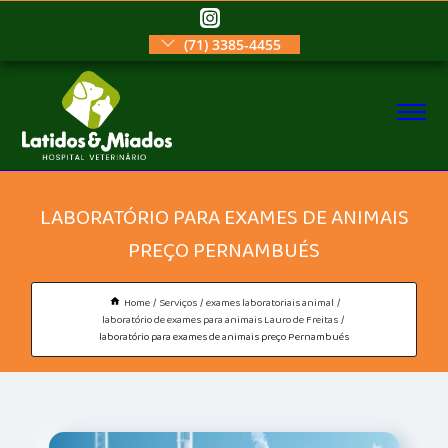
(71) 3385-4455
LABORATÓRIO PARA EXAMES DE ANIMAIS
PREÇO PERNAMBUÉS
Home
Serviços
exames laboratoriais animal
laboratório de exames para animais Lauro de Freitas
laboratório para exames de animais preço Pernambués