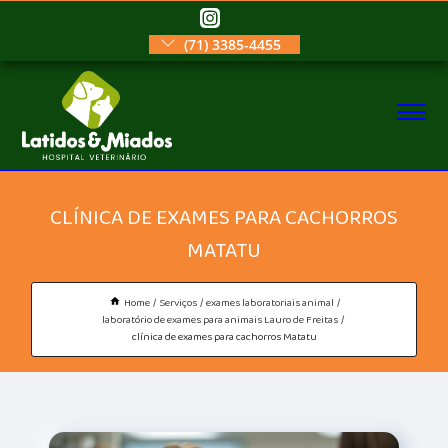
(71) 3385-4455
CLÍNICA DE EXAMES PARA CACHORROS
MATATU
Home
Serviços
exames laboratoriais animal
laboratório de exames para animais Lauro de Freitas
clínica de exames para cachorros Matatu