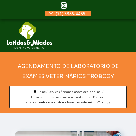
(71) 3385-4455
AGENDAMENTO DE LABORATÓRIO DE
EXAMES VETERINÁRIOS TROBOGY
Home
Serviços
exames laboratoriais animal
laboratório de exames para animais Lauro de Freitas
agendamento de laboratório de exames veterinários Trobogy