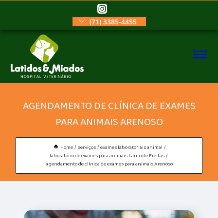
(71) 3385-4455
AGENDAMENTO DE CLÍNICA DE EXAMES
PARA ANIMAIS ARENOSO
Home
Serviços
exames laboratoriais animal
laboratório de exames para animais Lauro de Freitas
agendamento de clínica de exames para animais Arenoso