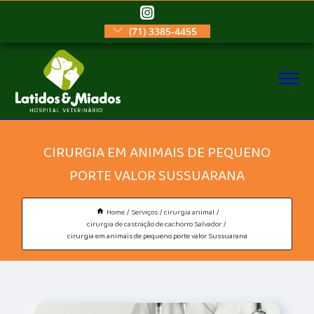
(71) 3385-4455
CIRURGIA EM ANIMAIS DE PEQUENO
PORTE VALOR SUSSUARANA
Home
Serviços
cirurgia animal
cirurgia de castração de cachorro Salvador
cirurgia em animais de pequeno porte valor Sussuarana