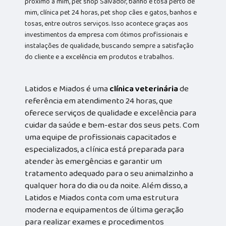
próximo a mim, pet shop Salvador, banho e tosa perto de
mim, clínica pet 24 horas, pet shop cães e gatos, banhos e
tosas, entre outros serviços. Isso acontece graças aos
investimentos da empresa com ótimos profissionais e
instalações de qualidade, buscando sempre a satisfação
do cliente e a excelência em produtos e trabalhos.
Latidos e Miados é uma
clínica veterinária
de
referência em atendimento 24 horas, que
oferece serviços de qualidade e excelência para
cuidar da saúde e bem-estar dos seus pets. Com
uma equipe de profissionais capacitados e
especializados, a clínica está preparada para
atender às emergências e garantir um
tratamento adequado para o seu animalzinho a
qualquer hora do dia ou da noite. Além disso, a
Latidos e Miados conta com uma estrutura
moderna e equipamentos de última geração
para realizar exames e procedimentos