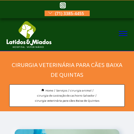
(71) 3385-4455
CIRURGIA VETERINÁRIA PARA CÃES BAIXA
DE QUINTAS
Home
Serviços
cirurgia animal
cirurgia de castração de cachorro Salvador
cirurgia veterinária para cães Baixa de Quintas