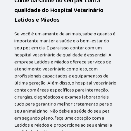
Cuide da saúde do seu pet com a
qualidade do Hospital Veterinário
Latidos e Miados
Se você é um amante de animais, sabe o quanto é
importante manter a saúde e o bem-estar do
seu pet em dia. E para isso, contar com um
hospital veterinário de qualidade é essencial. A
empresa Latidos e Miados oferece serviços de
atendimento veterinário completo, com
profissionais capacitados e equipamentos de
última geração. Além disso, o hospital veterinário
conta com áreas específicas para internação,
cirurgias, diagnósticos e exames laboratoriais,
tudo para garantir o melhor tratamento para o
seu animalzinho. Não deixe a saúde do seu pet
em segundo plano, faça uma cotação com a
Latidos e Miados e proporcione ao seu animal a