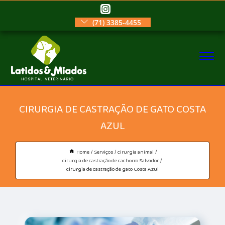
(71) 3385-4455
CIRURGIA DE CASTRAÇÃO DE GATO COSTA
AZUL
Home
Serviços
cirurgia animal
cirurgia de castração de cachorro Salvador
cirurgia de castração de gato Costa Azul