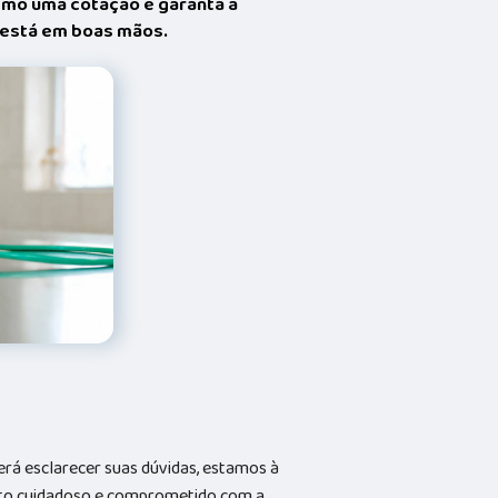
smo uma cotação e garanta a
t está em boas mãos.
rá esclarecer suas dúvidas, estamos à
nto cuidadoso e comprometido com a