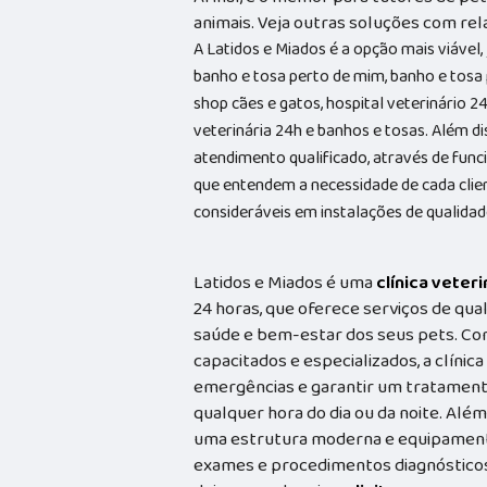
animais. Veja outras soluções com relaç
A Latidos e Miados é a opção mais viável, 
banho e tosa perto de mim, banho e tosa 
shop cães e gatos, hospital veterinário 24 
veterinária 24h e banhos e tosas. Além
atendimento qualificado, através de func
que entendem a necessidade de cada cli
consideráveis em instalações de qualidad
Latidos e Miados é uma
clínica veteri
24 horas, que oferece serviços de qual
saúde e bem-estar dos seus pets. Co
capacitados e especializados, a clínic
emergências e garantir um tratament
qualquer hora do dia ou da noite. Além
uma estrutura moderna e equipamento
exames e procedimentos diagnósticos