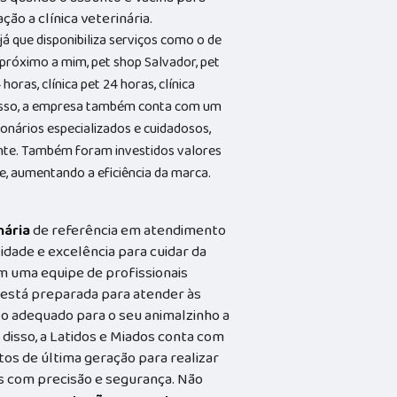
ão a clínica veterinária.
já que disponibiliza serviços como o de
próximo a mim, pet shop Salvador, pet
horas, clínica pet 24 horas, clínica
 disso, a empresa também conta com um
ionários especializados e cuidadosos,
ente. Também foram investidos valores
e, aumentando a eficiência da marca.
nária
de referência em atendimento
idade e excelência para cuidar da
m uma equipe de profissionais
a está preparada para atender às
o adequado para o seu animalzinho a
 disso, a Latidos e Miados conta com
s de última geração para realizar
 com precisão e segurança. Não