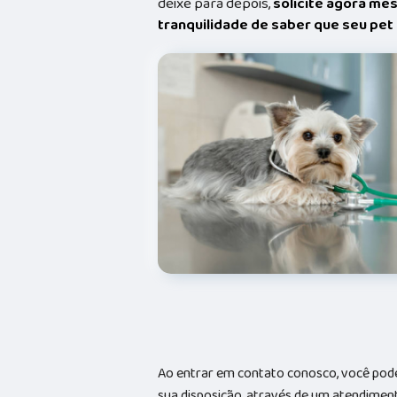
deixe para depois,
solicite agora me
tranquilidade de saber que seu pe
Ao entrar em contato conosco, você pode
sua disposição, através de um atendime