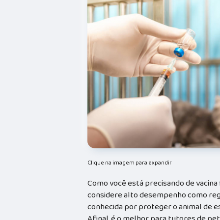
Clique na imagem para expandir
Como você está precisando de vacina f
considere alto desempenho como regr
conhecida por proteger o animal de e
Afinal, é o melhor para tutores de pe