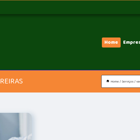
Home
Empre
RREIRAS
Home
Serviços
va