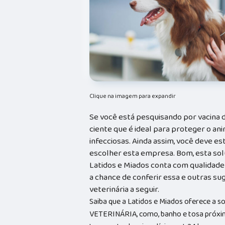
Clique na imagem para expandir
Se você está pesquisando por vacina de
ciente que é ideal para proteger o a
infecciosas. Ainda assim, você deve e
escolher esta empresa. Bom, esta so
Latidos e Miados conta com qualidade
a chance de conferir essa e outras su
veterinária a seguir.
Saiba que a Latidos e Miados oferece a 
VETERINÁRIA, como, banho e tosa próxim