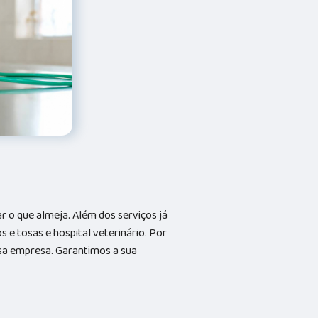
 o que almeja. Além dos serviços já
e tosas e hospital veterinário. Por
ssa empresa. Garantimos a sua