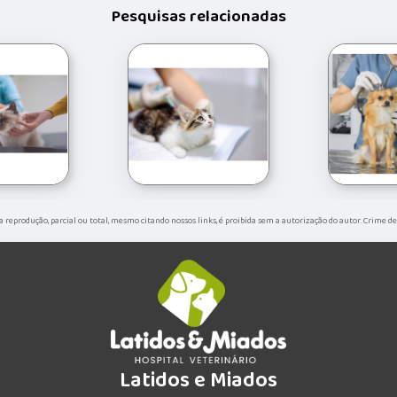
Pesquisas relacionadas
Sua reprodução, parcial ou total, mesmo citando nossos links, é proibida sem a autorização do autor. Crime de
Latidos e Miados