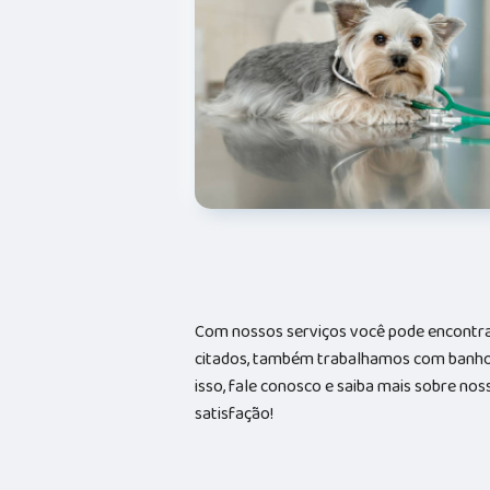
Com nossos serviços você pode encontrar
citados, também trabalhamos com banhos 
isso, fale conosco e saiba mais sobre no
satisfação!