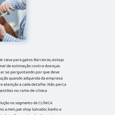
 raiva para gatos Barreiras, esteja
nimal de estimação contra doenças
star se perguntando por que deve
lução quando adquirida da empresa
 e atenção a cada detalhe. Não perca
gestões no ramo de clínica
solução no segmento de CLÍNICA
o a mim, pet shop Salvador, banho e