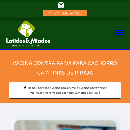
(71) 3385-4455
VACINA CONTRA RAIVA PARA CACHORRO
CAMPINAS DE PIRAJÁ
Home
Serviços
vacina para animais
vacina parvovirose
vacina contra raiva para cachorro Campinas de Pirajá