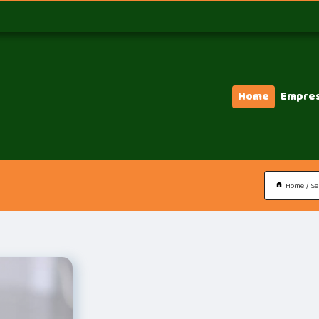
Home
Empre
Home
Se