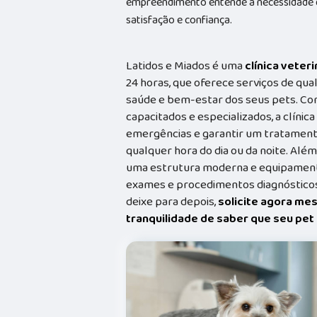
empreendimento entende a necessidade de
satisfação e confiança.
Latidos e Miados é uma
clínica veteri
24 horas, que oferece serviços de qual
saúde e bem-estar dos seus pets. Co
capacitados e especializados, a clínic
emergências e garantir um tratament
qualquer hora do dia ou da noite. Além
uma estrutura moderna e equipamento
exames e procedimentos diagnósticos
deixe para depois,
solicite agora me
tranquilidade de saber que seu pe