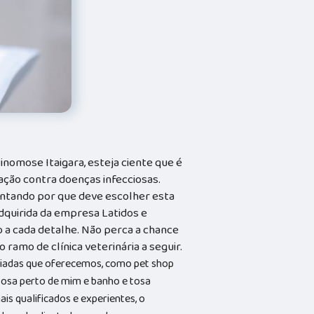
inomose Itaigara, esteja ciente que é
ação contra doenças infecciosas.
untando por que deve escolher esta
quirida da empresa Latidos e
 a cada detalhe. Não perca a chance
 ramo de clínica veterinária a seguir.
riadas que oferecemos, como pet shop
 tosa perto de mim e banho e tosa
s qualificados e experientes, o