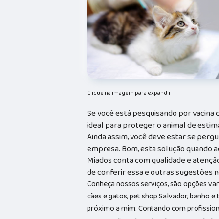
Clique na imagem para expandir
Se você está pesquisando por vacina c
ideal para proteger o animal de estim
Ainda assim, você deve estar se perg
empresa. Bom, esta solução quando ad
Miados conta com qualidade e atenção
de conferir essa e outras sugestões no
Conheça nossos serviços, são opções va
cães e gatos, pet shop Salvador, banho e
próximo a mim. Contando com profissionai