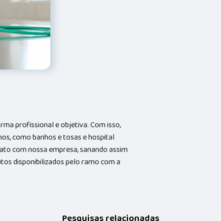
a profissional e objetiva. Com isso,
hos, como banhos e tosas e hospital
ntato com nossa empresa, sanando assim
utos disponibilizados pelo ramo com a
Pesquisas relacionadas