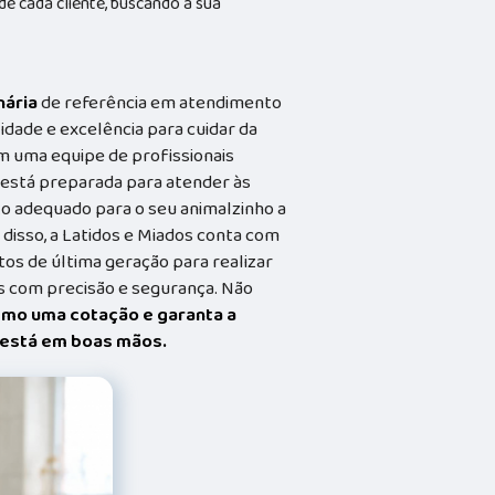
 cada cliente, buscando a sua
nária
de referência em atendimento
idade e excelência para cuidar da
m uma equipe de profissionais
a está preparada para atender às
o adequado para o seu animalzinho a
 disso, a Latidos e Miados conta com
s de última geração para realizar
 com precisão e segurança. Não
smo uma cotação e garanta a
t está em boas mãos.