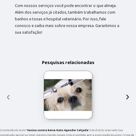
Com nossos serviços você pode encontrar o que almeja.
Além dos serviços já citados, também trabalhamos com
banhos e tosas e hospital veterinário. Por isso, fale
conosco e saiba mais sobre nossa empresa. Garantimos a
sua satisfação!
Pesquisas relacionadas
‹
›
O conteúdo do texto "
Vacina contra Raiva Gato Agendar Calçada
" é de direito reservado. Sua
reprodução, parcial ou total, mesmo citando nossos links, é proibida sem a autorização do autor. Crime de