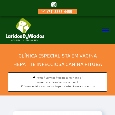
(71) 3385-4455
CLÍNICA ESPECIALISTA EM VACINA
HEPATITE INFECCIOSA CANINA PITUBA
Home
Serviços
vacina para animais
vacina hepatite infecciosa canina
clínica especialista em vacina hepatite infecciosa canina Pituba