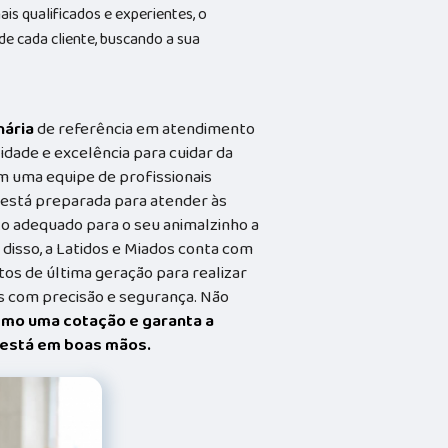
s qualificados e experientes, o
 cada cliente, buscando a sua
nária
de referência em atendimento
idade e excelência para cuidar da
m uma equipe de profissionais
a está preparada para atender às
o adequado para o seu animalzinho a
 disso, a Latidos e Miados conta com
s de última geração para realizar
 com precisão e segurança. Não
smo uma cotação e garanta a
t está em boas mãos.