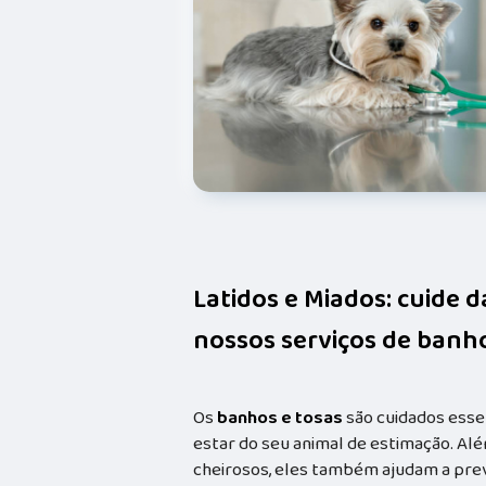
Latidos e Miados: cuide 
nossos serviços de banho
Os
banhos e tosas
são cuidados esse
estar do seu animal de estimação. Alé
cheirosos, eles também ajudam a prev