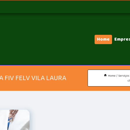
Home
Empre
 FIV FELV VILA LAURA
Home
Serviços
c