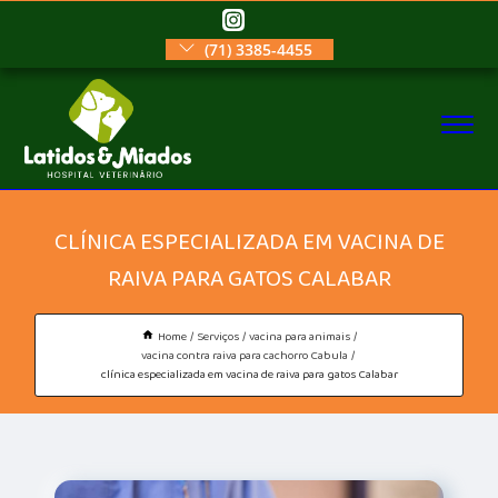
(71) 3385-4455
CLÍNICA ESPECIALIZADA EM VACINA DE
RAIVA PARA GATOS CALABAR
Home
Serviços
vacina para animais
vacina contra raiva para cachorro Cabula
clínica especializada em vacina de raiva para gatos Calabar