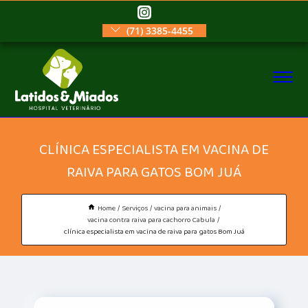
(71) 3385-4455
CLÍNICA ESPECIALISTA EM VACINA DE
RAIVA PARA GATOS BOM JUÁ
Home
Serviços
vacina para animais
vacina contra raiva para cachorro Cabula
clínica especialista em vacina de raiva para gatos Bom Juá