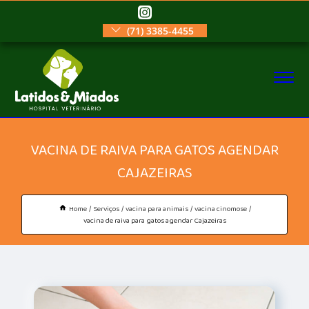
(71) 3385-4455
VACINA DE RAIVA PARA GATOS AGENDAR
CAJAZEIRAS
Home
Serviços
vacina para animais
vacina cinomose
vacina de raiva para gatos agendar Cajazeiras