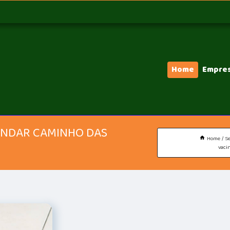
Home
Empre
GENDAR CAMINHO DAS
Home
Se
vaci