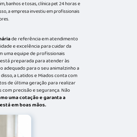
, banhos e tosas, clínica pet 24 horas e
sso, a empresa investiu em profissionais
ores.
nária
de referência em atendimento
idade e excelência para cuidar da
m uma equipe de profissionais
a está preparada para atender às
o adequado para o seu animalzinho a
 disso, a Latidos e Miados conta com
s de última geração para realizar
 com precisão e segurança. Não
smo uma cotação e garanta a
t está em boas mãos.