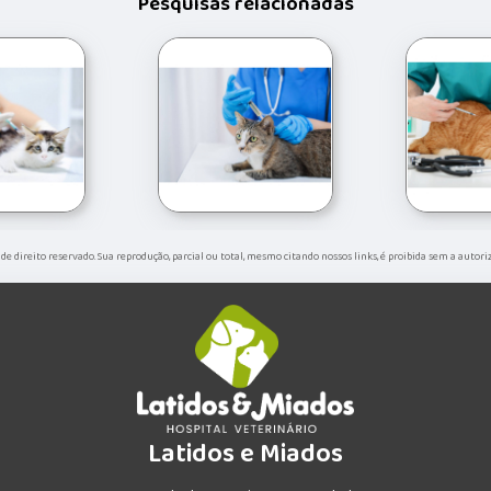
Pesquisas relacionadas
é de direito reservado. Sua reprodução, parcial ou total, mesmo citando nossos links, é proibida sem a autor
Latidos e Miados