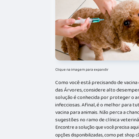
Clique na imagem para expandir
Como você está precisando de vacina 
das Árvores, considere alto desempe
solução é conhecida por proteger o a
infecciosas. Afinal, é o melhor para t
vacina para animais. Não perca a chan
sugestões no ramo de clínica veterinár
Encontre a solução que você precisa aqui
opções disponibilizadas, como pet shop cãe