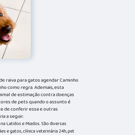
de raiva para gatos agendar Caminho
nho como regra. Ademais, esta
nimal de estimação contra doenças
utores de pets quando o assunto é
ce de conferir essa e outras
ia a seguir.
 na Latidos e Miados. São diversas
s e gatos, clínica veterinária 24h, pet