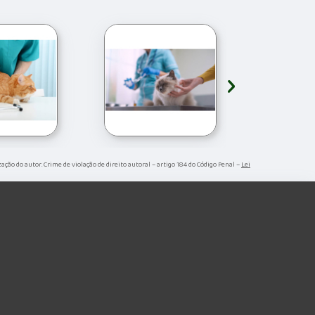
›
ização do autor. Crime de violação de direito autoral – artigo 184 do Código Penal –
Lei