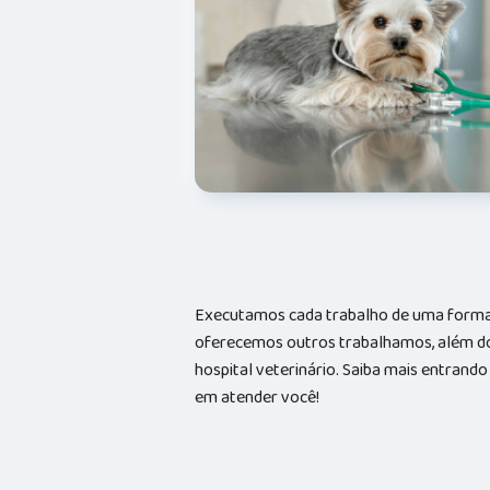
Executamos cada trabalho de uma forma 
oferecemos outros trabalhamos, além do
hospital veterinário. Saiba mais entran
em atender você!