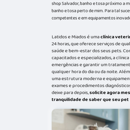
shop Salvador, banho e tosa próximo a mim
banho e tosa perto de mim. Para tal suce
competentes e em equipamentos inovad
Latidos e Miados é uma
clínica veteri
24 horas, que oferece serviços de qual
saúde e bem-estar dos seus pets. Co
capacitados e especializados, a clínic
emergências e garantir um tratament
qualquer hora do dia ou da noite. Além
uma estrutura moderna e equipamento
exames e procedimentos diagnósticos
deixe para depois,
solicite agora me
tranquilidade de saber que seu pe