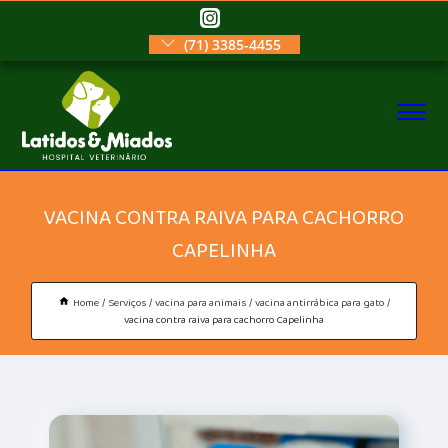
(71) 3385-4455
VACINA CONTRA RAIVA PARA CACHORRO
CAPELINHA
Home
Serviços
vacina para animais
vacina antirrábica para gato
vacina contra raiva para cachorro Capelinha