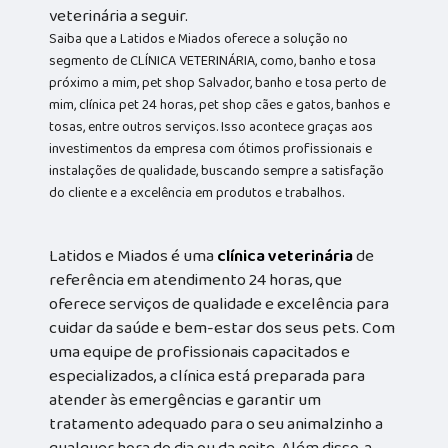
veterinária a seguir.
Saiba que a Latidos e Miados oferece a solução no
segmento de CLÍNICA VETERINÁRIA, como, banho e tosa
próximo a mim, pet shop Salvador, banho e tosa perto de
mim, clínica pet 24 horas, pet shop cães e gatos, banhos e
tosas, entre outros serviços. Isso acontece graças aos
investimentos da empresa com ótimos profissionais e
instalações de qualidade, buscando sempre a satisfação
do cliente e a excelência em produtos e trabalhos.
Latidos e Miados é uma
clínica veterinária
de
referência em atendimento 24 horas, que
oferece serviços de qualidade e excelência para
cuidar da saúde e bem-estar dos seus pets. Com
uma equipe de profissionais capacitados e
especializados, a clínica está preparada para
atender às emergências e garantir um
tratamento adequado para o seu animalzinho a
qualquer hora do dia ou da noite. Além disso, a