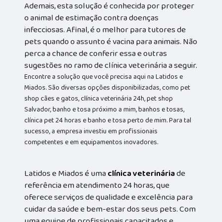
Ademais, esta solução é conhecida por proteger
o animal de estimação contra doenças
infecciosas. Afinal, é o melhor para tutores de
pets quando o assunto é vacina para animais. Não
perca a chance de conferir essa e outras
sugestões no ramo de clínica veterinária a seguir.
Encontre a solução que você precisa aqui na Latidos e
Miados. São diversas opções disponibilizadas, como pet
shop cães e gatos, clínica veterinária 24h, pet shop
Salvador, banho e tosa próximo a mim, banhos e tosas,
clínica pet 24 horas e banho e tosa perto de mim. Para tal
sucesso, a empresa investiu em profissionais
competentes e em equipamentos inovadores.
Latidos e Miados é uma
clínica veterinária
de
referência em atendimento 24 horas, que
oferece serviços de qualidade e excelência para
cuidar da saúde e bem-estar dos seus pets. Com
uma equipe de profissionais capacitados e