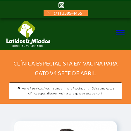
(71) 3385-4455
CLÍNICA ESPECIALISTA EM VACINA PARA
GATO V4 SETE DE ABRIL
Home
Serviços
vacina para animais
vacina antirrábica para gato
clínica especialista em vacina para gato v4 Sete de Abril