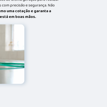
 com precisão e segurança. Não
smo uma cotação e garanta a
t está em boas mãos.