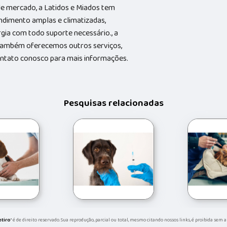
e mercado, a Latidos e Miados tem
ndimento amplas e climatizadas,
gia com todo suporte necessário., a
Também oferecemos outros serviços,
contato conosco para mais informações.
Pesquisas relacionadas
etiro
" é de direito reservado. Sua reprodução, parcial ou total, mesmo citando nossos links, é proibida sem 