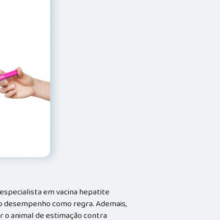
especialista em vacina hepatite
alto desempenho como regra. Ademais,
r o animal de estimação contra