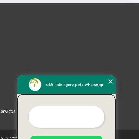
Olá! Fale agora pelo WhatsApp.
Serviços
e 19/02/1998)