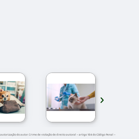
›
a autorização do autor. Crime de violação de direito autoral – artigo 184 do Código Penal –