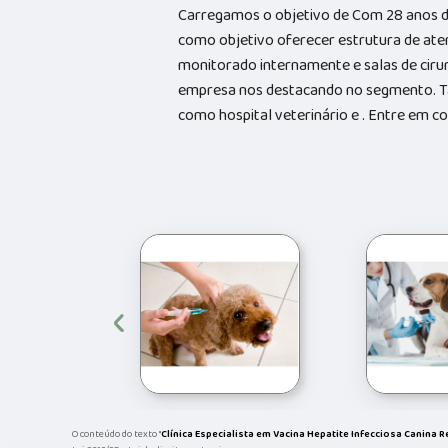
Carregamos o objetivo de Com 28 anos d
como objetivo oferecer estrutura de ate
monitorado internamente e salas de cirur
empresa nos destacando no segmento. 
como hospital veterinário e . Entre em 
‹
O conteúdo do texto "
Clínica Especialista em Vacina Hepatite Infecciosa Canina R