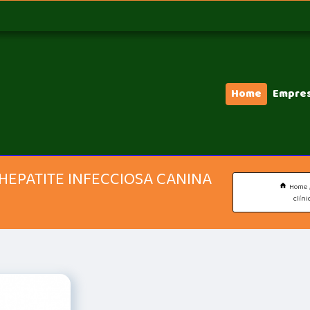
Home
Empre
 HEPATITE INFECCIOSA CANINA
Home
clíni