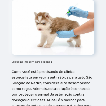
Clique na imagem para expandir
Como você está precisando de clínica
especialista em vacina antirrábica para gato São
Gonçalo do Retiro, considere alto desempenho
como regra. Ademais, esta solução é conhecida
por proteger o animal de estimação contra
doenças infecciosas. Afinal, é o melhor para
tutores de pets quando o assunto é vacina para