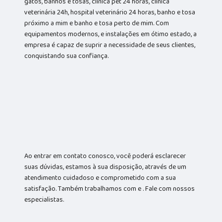
gatos, banhos e tosas, clínica pet 24 horas, clínica
veterinária 24h, hospital veterinário 24 horas, banho e tosa
próximo a mim e banho e tosa perto de mim. Com
equipamentos modernos, e instalações em ótimo estado, a
empresa é capaz de suprir a necessidade de seus clientes,
conquistando sua confiança.
Ao entrar em contato conosco, você poderá esclarecer
suas dúvidas, estamos à sua disposição, através de um
atendimento cuidadoso e comprometido com a sua
satisfação. Também trabalhamos com e . Fale com nossos
especialistas.