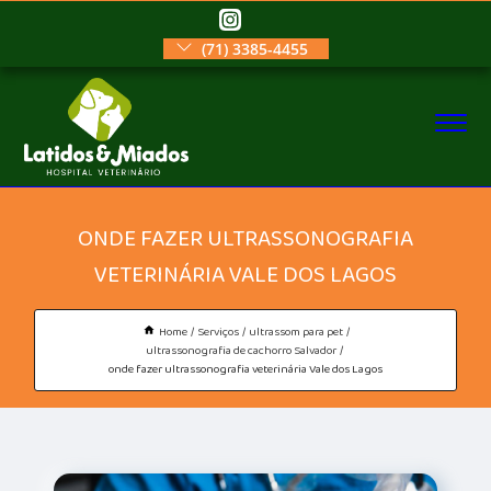
(71) 3385-4455
ONDE FAZER ULTRASSONOGRAFIA
VETERINÁRIA VALE DOS LAGOS
Home
Serviços
ultrassom para pet
ultrassonografia de cachorro Salvador
onde fazer ultrassonografia veterinária Vale dos Lagos